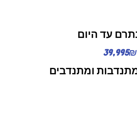
תרם עד היום
39,995₪
מתנדבות ומתנדבים