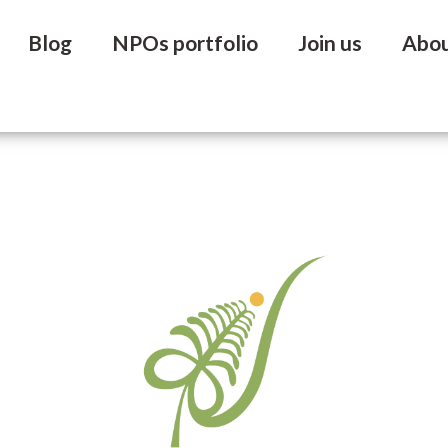
Blog
NPOs portfolio
Join us
Abo